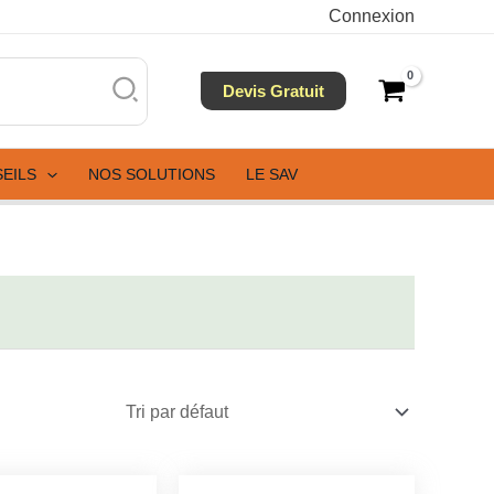
Connexion
Devis Gratuit
SEILS
NOS SOLUTIONS
LE SAV