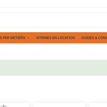
ES PAR METIERS
VITRINES EN LOCATION
GUIDES & CON