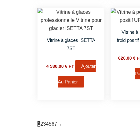
Vitrine à
Vitrine à glaces ISETTA
froid posi
7ST
620,00
€
H
Ajouter
4 530,00
€
HT
Pa
Au Panier
1
2
3
4
5
6
7
→